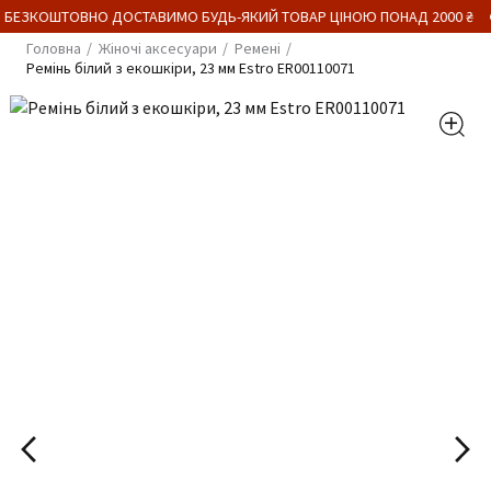
 БЕЗКОШТОВНО ДОСТАВИМО БУДЬ-ЯКИЙ ТОВАР ЦІНОЮ ПОНАД 2000 ₴
Головна
Жіночі аксесуари
Ремені
Ремінь білий з екошкіри, 23 мм Estro ER00110071