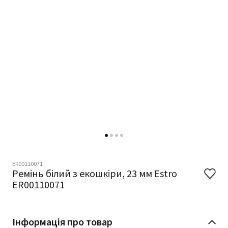
ER00110071
Ремінь білий з екошкіри, 23 мм Estro
ER00110071
Інформація про товар