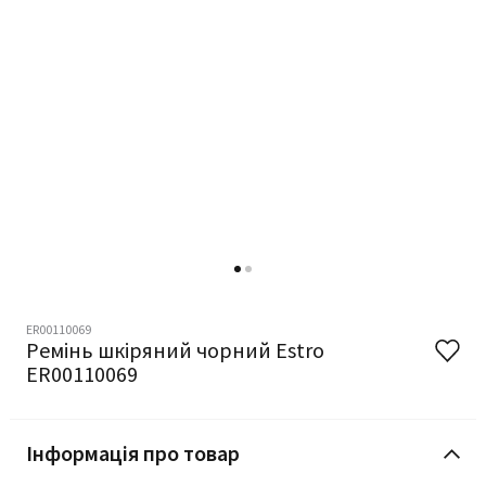
ER00110069
Ремінь шкіряний чорний Estro
ER00110069
Інформація про товар