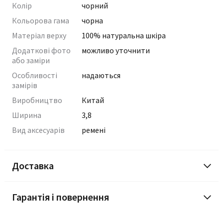
Колір
чорний
Кольорова гама
чорна
Матеріал верху
100% натуральна шкіра
Додаткові фото
можливо уточнити
або заміри
Особливості
надаються
замірів
Виробництво
Китай
Ширина
3,8
Вид аксесуарів
ремені
Доставка
Гарантія і повернення