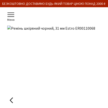
 БЕЗКОШТОВНО ДОСТАВИМО БУДЬ-ЯКИЙ ТОВАР ЦІНОЮ ПОНАД 2000 ₴
Меню