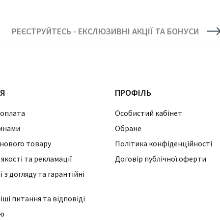
РЕЄСТРУЙТЕСЬ - ЕКСЛЮЗИВНІ АКЦІЇ ТА БОНУСИ
ІЯ
ПРОФІЛЬ
 оплата
Особистий кабінет
инами
Обране
нового товару
Політика конфіденційності
 якості та рекламації
Договір публічної оферти
 з догляду та гарантійні
ші питання та відповіді
ію