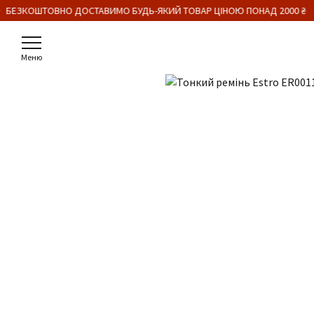
 БЕЗКОШТОВНО ДОСТАВИМО БУДЬ-ЯКИЙ ТОВАР ЦІНОЮ ПОНАД 2000 ₴
Меню