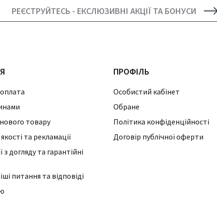
РЕЄСТРУЙТЕСЬ - ЕКСЛЮЗИВНІ АКЦІЇ ТА БОНУСИ
ІЯ
ПРОФІЛЬ
 оплата
Особистий кабінет
инами
Обране
нового товару
Політика конфіденційності
 якості та рекламації
Договір публічної оферти
 з догляду та гарантійні
ші питання та відповіді
ію