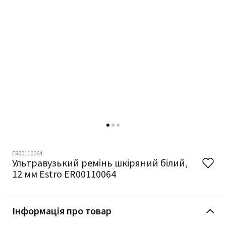
ER00110064
Ультравузький ремінь шкіряний білий,
12 мм Estro ER00110064
Інформація про товар