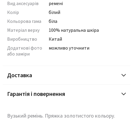
Вид аксесуарів
ремені
Колір
білий
Кольорова гама
біла
Матеріал верху
100% натуральна шкіра
Виробництво
Китай
Додаткові фото
можливо уточнити
або заміри
Доставка
Гарантія і повернення
Вузький ремінь. Пряжка золотистого кольору.