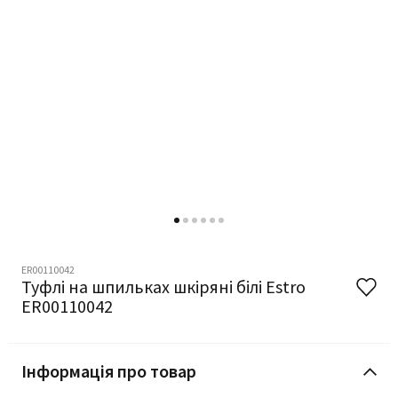
ER00110042
Туфлі на шпильках шкіряні білі Estro
ER00110042
Інформація про товар