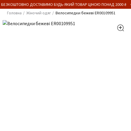
 БЕЗКОШТОВНО ДОСТАВИМО БУДЬ-ЯКИЙ ТОВАР ЦІНОЮ ПОНАД 2000 ₴
Головна
Жіночий одяг
Велосипедки бежеві ER00109951