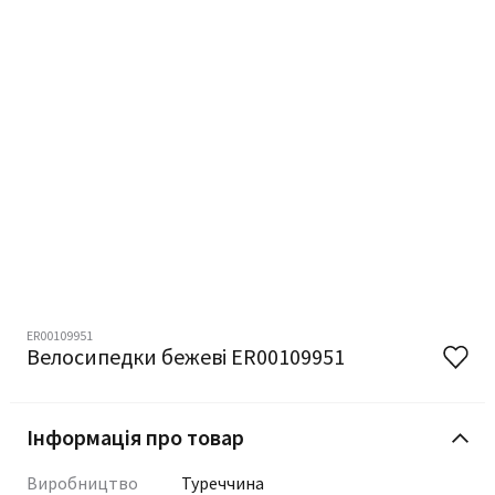
ER00109951
Велосипедки бежеві ER00109951
Інформація про товар
Виробництво
Туреччина