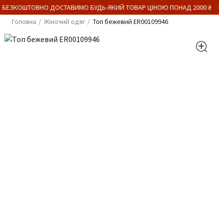
 БЕЗКОШТОВНО ДОСТАВИМО БУДЬ-ЯКИЙ ТОВАР ЦІНОЮ ПОНАД 2000 ₴
Головна
Жіночий одяг
Топ бежевий ER00109946