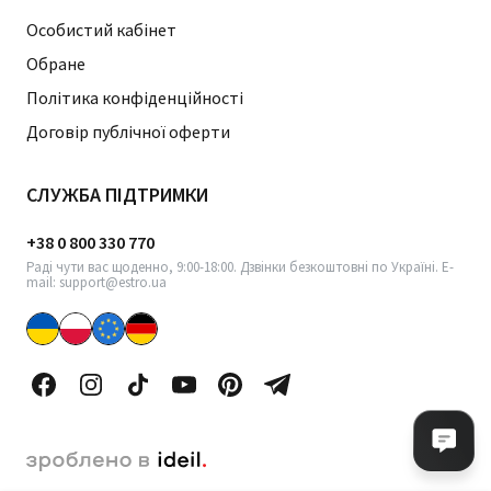
Особистий кабінет
Обране
Політика конфіденційності
Договір публічної оферти
СЛУЖБА ПІДТРИМКИ
+38 0 800 330 770
Раді чути вас щоденно, 9:00-18:00. Дзвінки безкоштовні по Україні. E-
mail: support@estro.ua