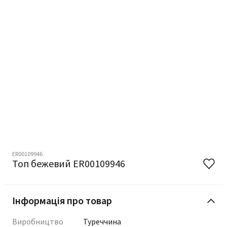
ER00109946
Топ бежевий ER00109946
Інформація про товар
Виробництво
Туреччина