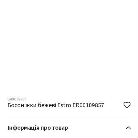
ER00109857
Босоніжки бежеві Estro ER00109857
Інформація про товар