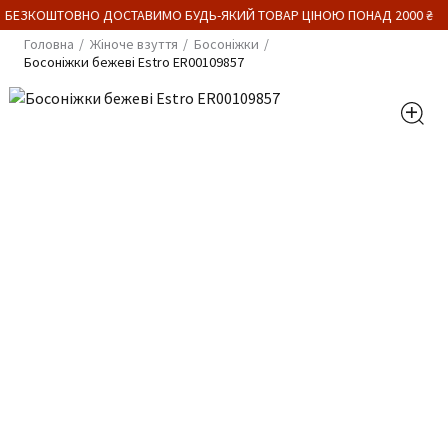
 БЕЗКОШТОВНО ДОСТАВИМО БУДЬ-ЯКИЙ ТОВАР ЦІНОЮ ПОНАД 2000 ₴
Головна
Жіноче взуття
Босоніжки
Босоніжки бежеві Estro ER00109857