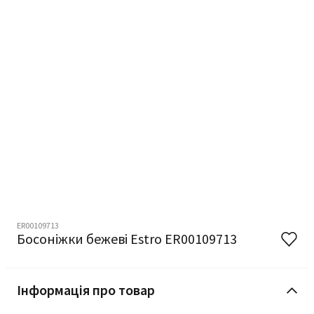
ER00109713
Босоніжки бежеві Estro ER00109713
Інформація про товар