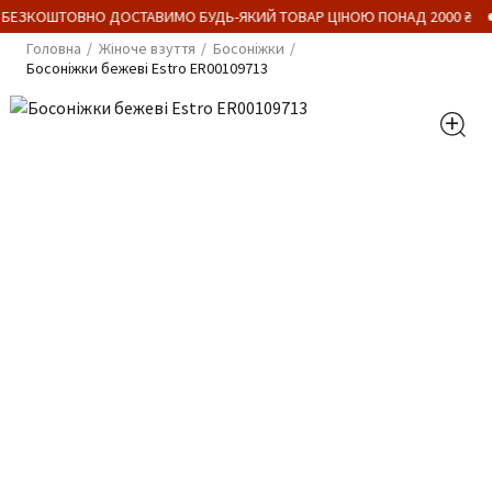
 БЕЗКОШТОВНО ДОСТАВИМО БУДЬ-ЯКИЙ ТОВАР ЦІНОЮ ПОНАД 2000 ₴
Головна
Жіноче взуття
Босоніжки
Босоніжки бежеві Estro ER00109713