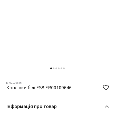
ER00109646
Кросівки білі ES8 ER00109646
Інформація про товар