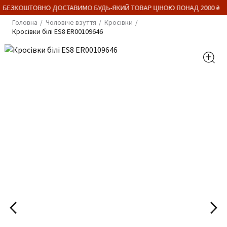
 БЕЗКОШТОВНО ДОСТАВИМО БУДЬ-ЯКИЙ ТОВАР ЦІНОЮ ПОНАД 2000 ₴
Головна
Чоловіче взуття
Кросівки
Кросівки білі ES8 ER00109646