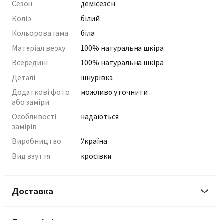
Сезон
демісезон
Колір
білий
Кольорова гама
біла
Матеріал верху
100% натуральна шкіра
Всередині
100% натуральна шкіра
Деталі
шнурівка
Додаткові фото
можливо уточнити
або заміри
Особливості
надаються
замірів
Виробництво
Україна
Вид взуття
кросівки
Доставка