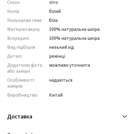
Сезон
літо
Колір
білий
Кольорова гама
біла
Матеріал верху
100% натуральна шкіра
Всередині
100% натуральна шкіра
Вид підборів
низький хід
Деталі
ремінці
Додаткові фото
можливо уточнити
або заміри
Особливості
надаються
замірів
Виробництво
Китай
Доставка