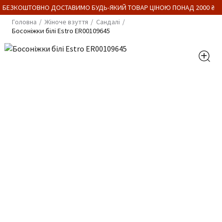
 БЕЗКОШТОВНО ДОСТАВИМО БУДЬ-ЯКИЙ ТОВАР ЦІНОЮ ПОНАД 2000 ₴
Головна
Жіноче взуття
Сандалі
Босоніжки білі Estro ER00109645