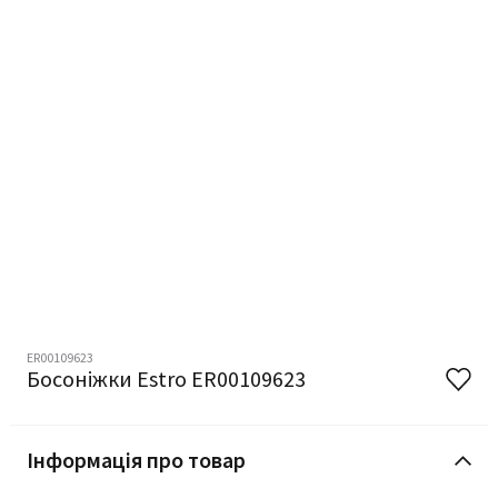
ER00109623
Босоніжки Estro ER00109623
Інформація про товар