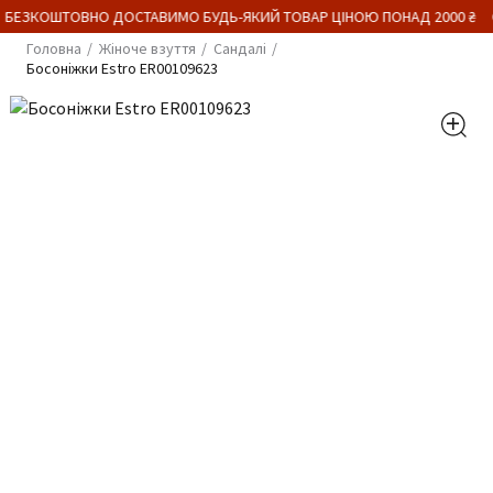
 БЕЗКОШТОВНО ДОСТАВИМО БУДЬ-ЯКИЙ ТОВАР ЦІНОЮ ПОНАД 2000 ₴
Головна
Жіноче взуття
Сандалі
Босоніжки Estro ER00109623