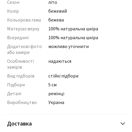
Сезон
літо
Колір
бежевий
Кольорова гама
бежева
Матеріал верху
100% натуральна шкіра
Всередині
100% натуральна шкіра
Додаткові фото
можливо уточнити
або заміри
Особливості
надаються
замірів
Вид підборів
стійкі підбори
Підбори
5 см
Деталі
ремінці
Виробництво
Україна
Доставка