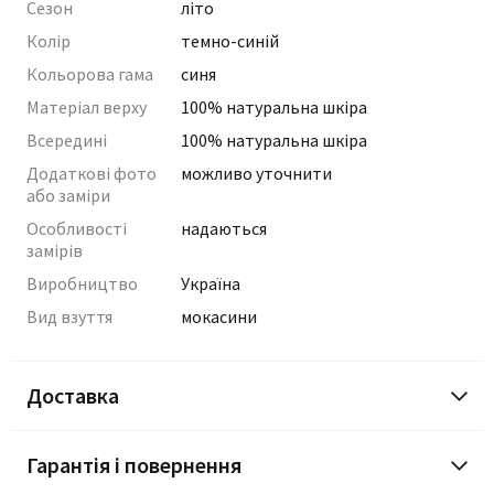
Сезон
літо
Колір
темно-синій
Кольорова гама
синя
Матеріал верху
100% натуральна шкіра
Всередині
100% натуральна шкіра
Додаткові фото
можливо уточнити
або заміри
Особливості
надаються
замірів
Виробництво
Україна
Вид взуття
мокасини
Доставка
Гарантія і повернення