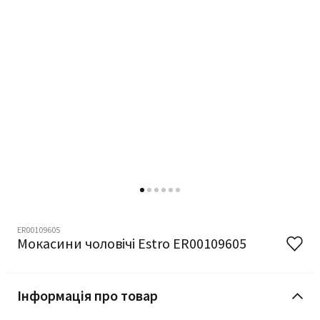
ER00109605
Мокасини чоловічі Estro ER00109605
Інформація про товар