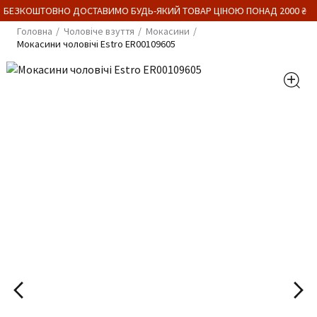
 БЕЗКОШТОВНО ДОСТАВИМО БУДЬ-ЯКИЙ ТОВАР ЦІНОЮ ПОНАД 2000 ₴
Головна
Чоловіче взуття
Мокасини
Мокасини чоловічі Estro ER00109605