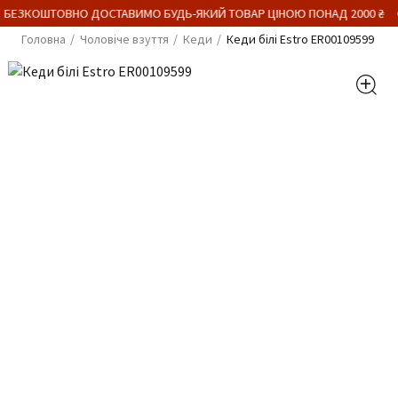
 БЕЗКОШТОВНО ДОСТАВИМО БУДЬ-ЯКИЙ ТОВАР ЦІНОЮ ПОНАД 2000 ₴
Головна
Чоловіче взуття
Кеди
Кеди білі Estro ER00109599