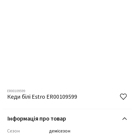
ER00109599
Кеди білі Estro ER00109599
Інформація про товар
Сезон
демісезон