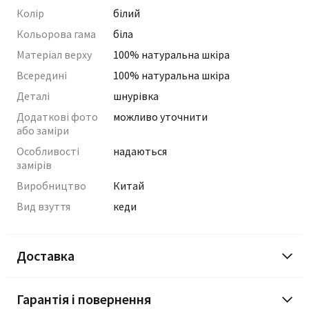
Колір
білий
Кольорова гама
біла
Матеріал верху
100% натуральна шкіра
Всередині
100% натуральна шкіра
Деталі
шнурівка
Додаткові фото
можливо уточнити
або заміри
Особливості
надаються
замірів
Виробництво
Китай
Вид взуття
кеди
Доставка
Гарантія і повернення