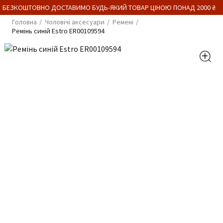
 БЕЗКОШТОВНО ДОСТАВИМО БУДЬ-ЯКИЙ ТОВАР ЦІНОЮ ПОНАД 2000 ₴
Головна
Чоловічі аксесуари
Ремені
Ремінь синій Estro ER00109594