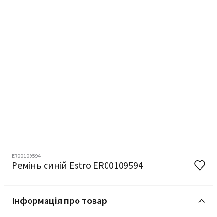
ER00109594
Ремінь синій Estro ER00109594
Інформація про товар