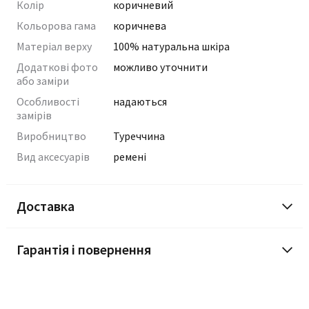
Колір
коричневий
Кольорова гама
коричнева
Матеріал верху
100% натуральна шкіра
Додаткові фото
можливо уточнити
або заміри
Особливості
надаються
замірів
Виробництво
Туреччина
Вид аксесуарів
ремені
Доставка
Гарантія і повернення