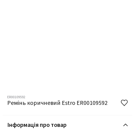
ER00109592
Ремінь коричневий Estro ER00109592
Інформація про товар