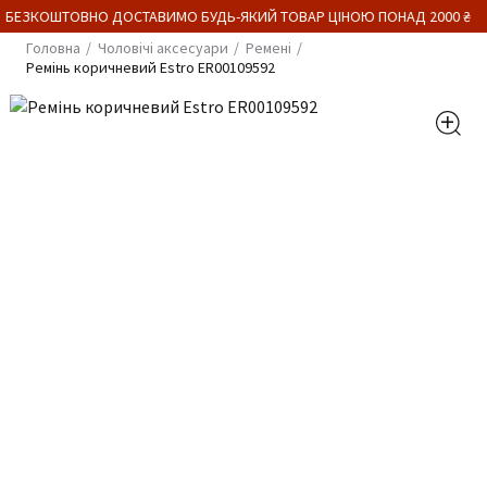
 БЕЗКОШТОВНО ДОСТАВИМО БУДЬ-ЯКИЙ ТОВАР ЦІНОЮ ПОНАД 2000 ₴
Головна
Чоловічі аксесуари
Ремені
Ремінь коричневий Estro ER00109592