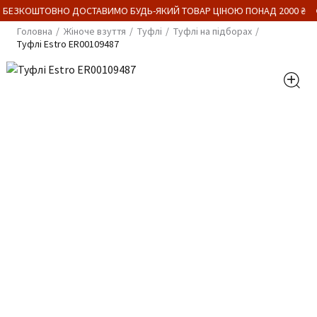
 БЕЗКОШТОВНО ДОСТАВИМО БУДЬ-ЯКИЙ ТОВАР ЦІНОЮ ПОНАД 2000 ₴
Головна
Жіноче взуття
Туфлі
Туфлі на підборах
Туфлі Estro ER00109487