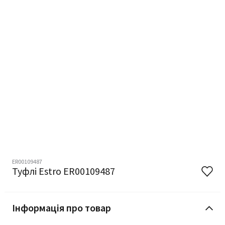
ER00109487
Туфлі Estro ER00109487
Інформація про товар