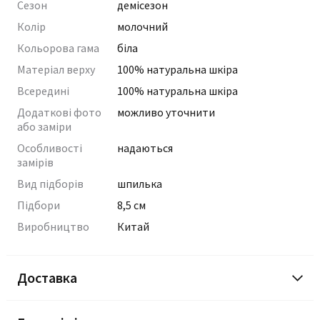
Сезон
демісезон
Колір
молочний
Кольорова гама
біла
Матеріал верху
100% натуральна шкіра
Всередині
100% натуральна шкіра
Додаткові фото
можливо уточнити
або заміри
Особливості
надаються
замірів
Вид підборів
шпилька
Підбори
8,5 см
Виробництво
Китай
Доставка