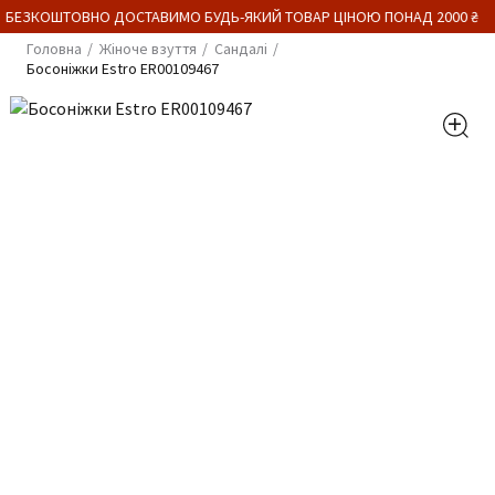
 БЕЗКОШТОВНО ДОСТАВИМО БУДЬ-ЯКИЙ ТОВАР ЦІНОЮ ПОНАД 2000 ₴
Головна
Жіноче взуття
Сандалі
Босоніжки Estro ER00109467