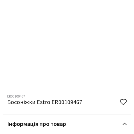
ER00109467
Босоніжки Estro ER00109467
Інформація про товар