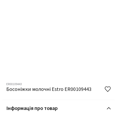
ER00109443
Босоніжки молочні Estro ER00109443
Інформація про товар