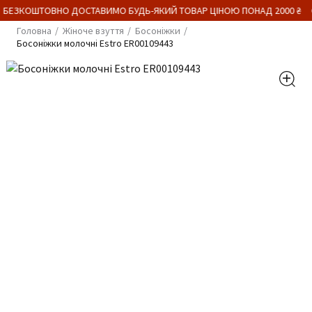
 БЕЗКОШТОВНО ДОСТАВИМО БУДЬ-ЯКИЙ ТОВАР ЦІНОЮ ПОНАД 2000 ₴
Головна
Жіноче взуття
Босоніжки
Босоніжки молочні Estro ER00109443