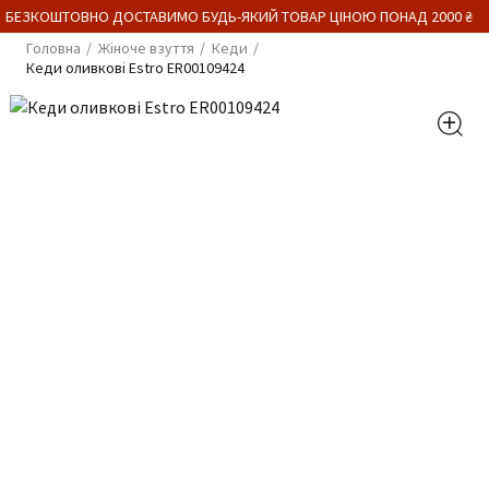
 БЕЗКОШТОВНО ДОСТАВИМО БУДЬ-ЯКИЙ ТОВАР ЦІНОЮ ПОНАД 2000 ₴
Головна
Жіноче взуття
Кеди
Кеди оливкові Estro ER00109424