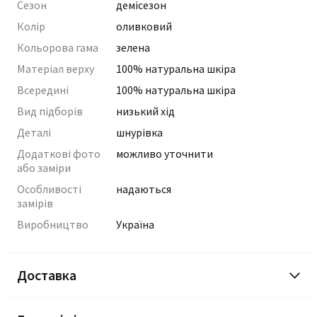
Сезон
демісезон
Колір
оливковий
Кольорова гама
зелена
Матеріал верху
100% натуральна шкіра
Всередині
100% натуральна шкіра
Вид підборів
низький хід
Деталі
шнурівка
Додаткові фото
можливо уточнити
або заміри
Особливості
надаються
замірів
Виробництво
Україна
Доставка