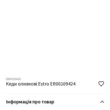
ER00109424
Кеди оливкові Estro ER00109424
Інформація про товар