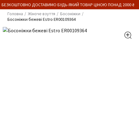
 БЕЗКОШТОВНО ДОСТАВИМО БУДЬ-ЯКИЙ ТОВАР ЦІНОЮ ПОНАД 2000 ₴
Головна
Жіноче взуття
Босоніжки
Босоніжки бежеві Estro ER00109364