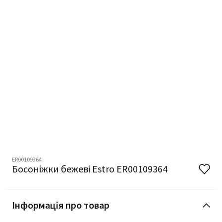
ER00109364
Босоніжки бежеві Estro ER00109364
Інформація про товар