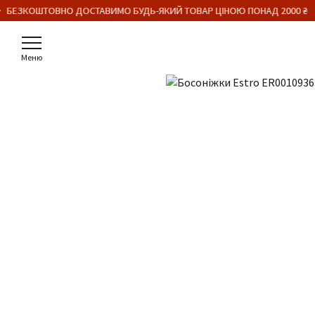
・ БЕЗКОШТОВНО ДОСТАВИМО БУДЬ-ЯКИЙ ТОВАР ЦІНОЮ ПОНАД 2000 ₴
Меню