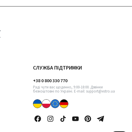
СЛУЖБА ПІДТРИМКИ
+38 0 800 330 770
Раді чути вас щоденно, 9:00-18:00. Дзвінки
безкоштовні по Україні. E-mail: support@estro.ua