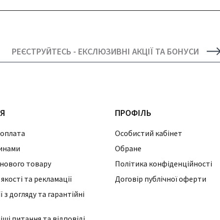
РЕЄСТРУЙТЕСЬ - ЕКСЛЮЗИВНІ АКЦІЇ ТА БОНУСИ
ІЯ
ПРОФІЛЬ
 оплата
Особистий кабінет
инами
Обране
нового товару
Політика конфіденційності
 якості та рекламації
Договір публічної оферти
 з догляду та гарантійні
ші питання та відповіді