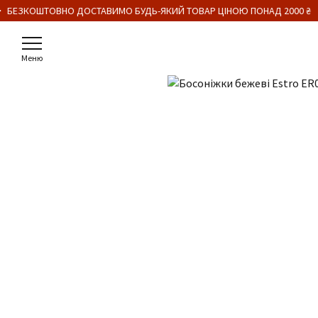
 БЕЗКОШТОВНО ДОСТАВИМО БУДЬ-ЯКИЙ ТОВАР ЦІНОЮ ПОНАД 2000 ₴
Меню