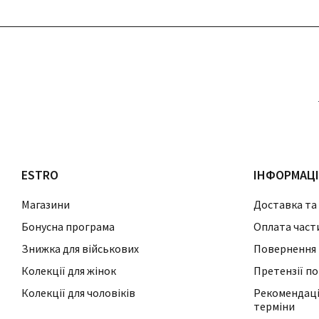
ESTRO
ІНФОРМАЦ
Магазини
Доставка та
Бонусна програма
Оплата част
Знижка для військових
Повернення 
Колекції для жінок
Претензії по
Колекції для чоловіків
Рекомендації
терміни