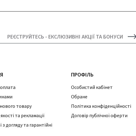
РЕЄСТРУЙТЕСЬ - ЕКСЛЮЗИВНІ АКЦІЇ ТА БОНУСИ
ІЯ
ПРОФІЛЬ
 оплата
Особистий кабінет
инами
Обране
нового товару
Політика конфіденційності
 якості та рекламації
Договір публічної оферти
 з догляду та гарантійні