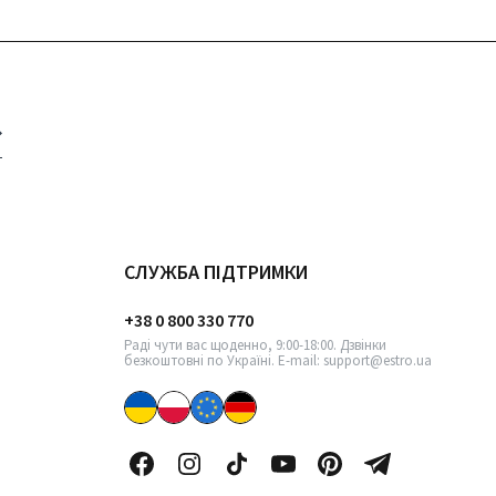
СЛУЖБА ПІДТРИМКИ
+38 0 800 330 770
Раді чути вас щоденно, 9:00-18:00. Дзвінки
безкоштовні по Україні. E-mail: support@estro.ua