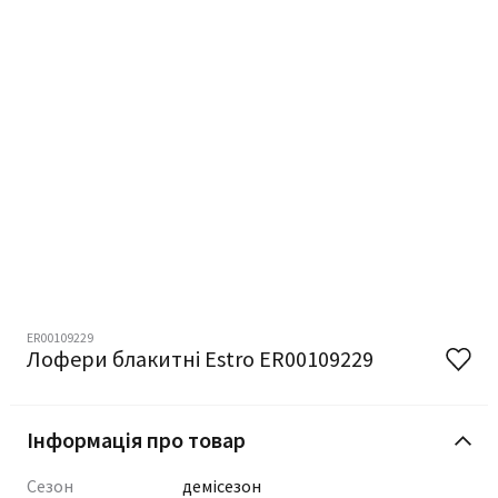
ER00109229
Лофери блакитні Estro ER00109229
Інформація про товар
Сезон
демісезон