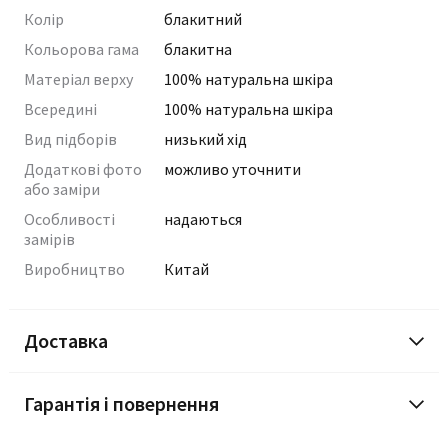
Колір
блакитний
Кольорова гама
блакитна
Матеріал верху
100% натуральна шкіра
Всередині
100% натуральна шкіра
Вид підборів
низький хід
Додаткові фото
можливо уточнити
або заміри
Особливості
надаються
замірів
Виробництво
Китай
Доставка
Гарантія і повернення