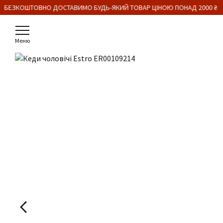
 БЕЗКОШТОВНО ДОСТАВИМО БУДЬ-ЯКИЙ ТОВАР ЦІНОЮ ПОНАД 2000 ₴
Меню