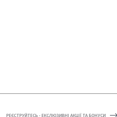
РЕЄСТРУЙТЕСЬ - ЕКСЛЮЗИВНІ АКЦІЇ ТА БОНУСИ