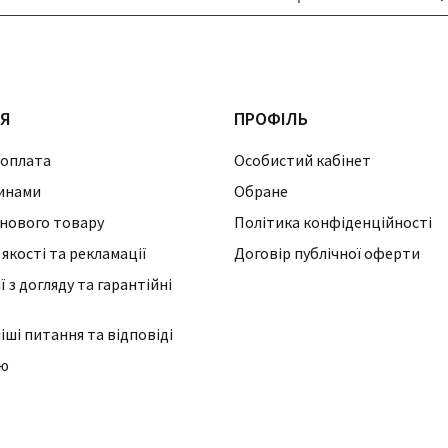
ІЯ
ПРОФІЛЬ
 оплата
Особистий кабінет
инами
Обране
нового товару
Політика конфіденційності
 якості та рекламації
Договір публічної оферти
 з догляду та гарантійні
ші питання та відповіді
ію