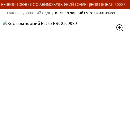
 БЕЗКОШТОВНО ДОСТАВИМО БУДЬ-ЯКИЙ ТОВАР ЦІНОЮ ПОНАД 2000 ₴
Головна
Жіночий одяг
Костюм чорний Estro ER00109089