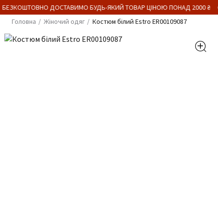
 БЕЗКОШТОВНО ДОСТАВИМО БУДЬ-ЯКИЙ ТОВАР ЦІНОЮ ПОНАД 2000 ₴
Головна
Жіночий одяг
Костюм білий Estro ER00109087