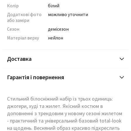
Колір
білий
Додаткові фото
можливо уточнити
або заміри
Сезон
демісезон
Матеріал верху
нейлон
Доставка
Гарантія і повернення
Стильний білосніжний набір із трьох одиниць:
джогери, худі та жилет. Якісний костюм в
доповненні з трендовим у новому сезоні жилетом
- практичний та універсальний базовий total-look
на щодень. Весняний образ красиво підкреслить