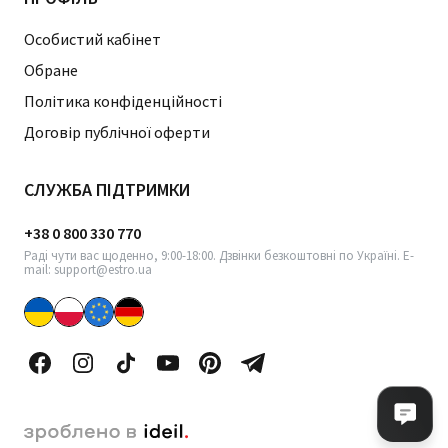
Особистий кабінет
Обране
Політика конфіденційності
Договір публічної оферти
СЛУЖБА ПІДТРИМКИ
+38 0 800 330 770
Раді чути вас щоденно, 9:00-18:00. Дзвінки безкоштовні по Україні. E-
mail: support@estro.ua