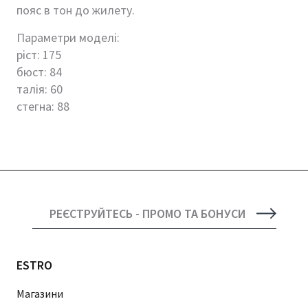
пояс в тон до жилету.
Параметри моделі:
ріст: 175
бюст: 84
талія: 60
стегна: 88
РЕЄСТРУЙТЕСЬ - ПРОМО ТА БОНУСИ
ESTRO
Магазини