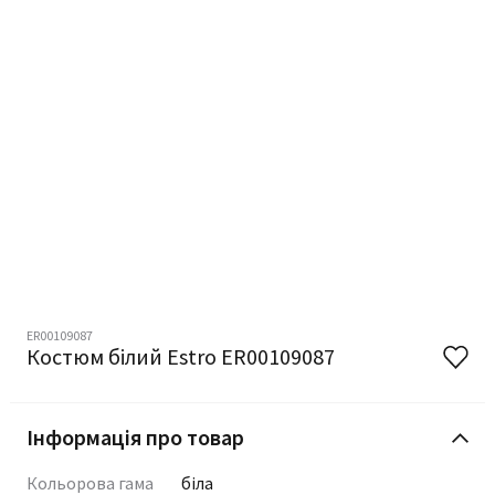
ER00109087
Костюм білий Estro ER00109087
Інформація про товар
Кольорова гама
біла