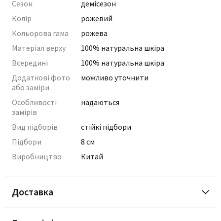
Сезон
демісезон
Колір
рожевий
Кольорова гама
рожева
Матеріал верху
100% натуральна шкіра
Всередині
100% натуральна шкіра
Додаткові фото
можливо уточнити
або заміри
Особливості
надаються
замірів
Вид підборів
стійкі підбори
Підбори
8 см
Виробництво
Китай
Доставка