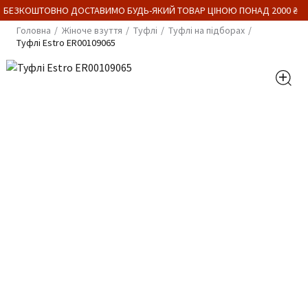
 БЕЗКОШТОВНО ДОСТАВИМО БУДЬ-ЯКИЙ ТОВАР ЦІНОЮ ПОНАД 2000 ₴
Головна
Жіноче взуття
Туфлі
Туфлі на підборах
Туфлі Estro ER00109065