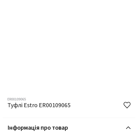
ER00109065
Туфлі Estro ER00109065
Інформація про товар