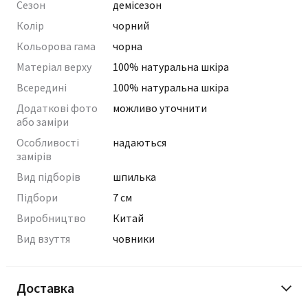
Сезон
демісезон
Колір
чорний
Кольорова гама
чорна
Матеріал верху
100% натуральна шкіра
Всередині
100% натуральна шкіра
Додаткові фото
можливо уточнити
або заміри
Особливості
надаються
замірів
Вид підборів
шпилька
Підбори
7 см
Виробництво
Китай
Вид взуття
човники
Доставка