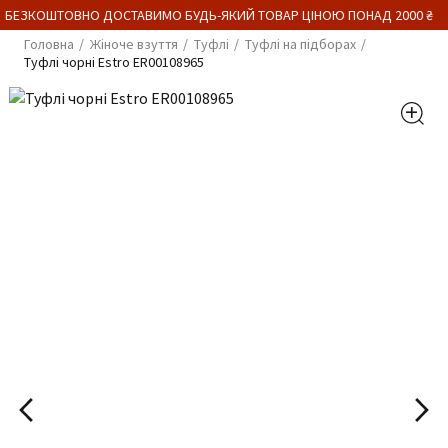
 БЕЗКОШТОВНО ДОСТАВИМО БУДЬ-ЯКИЙ ТОВАР ЦІНОЮ ПОНАД 2000 ₴
Головна
Жіноче взуття
Туфлі
Туфлі на підборах
Туфлі чорні Estro ER00108965