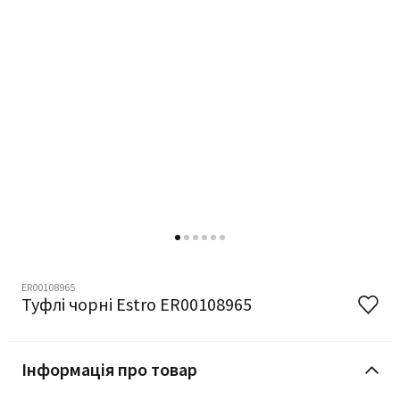
ER00108965
Туфлі чорні Estro ER00108965
Інформація про товар