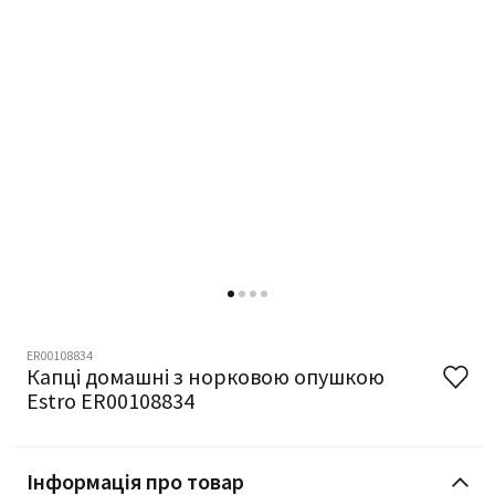
ER00108834
Капці домашні з норковою опушкою
Estro ER00108834
Інформація про товар