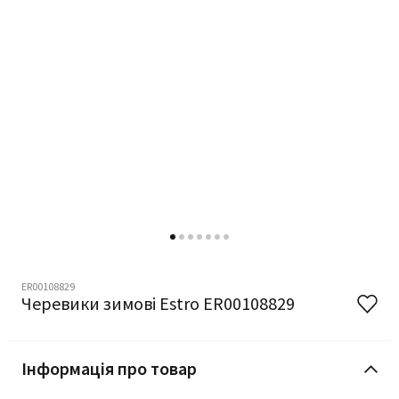
ER00108829
Черевики зимові Estro ER00108829
Інформація про товар