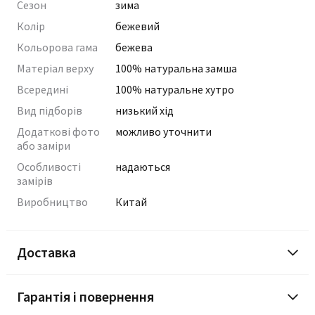
Сезон
зима
Колір
бежевий
Кольорова гама
бежева
Матеріал верху
100% натуральна замша
Всередині
100% натуральне хутро
Вид підборів
низький хід
Додаткові фото
можливо уточнити
або заміри
Особливості
надаються
замірів
Виробництво
Китай
Доставка
Гарантія і повернення