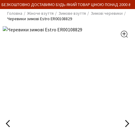
 БЕЗКОШТОВНО ДОСТАВИМО БУДЬ-ЯКИЙ ТОВАР ЦІНОЮ ПОНАД 2000 ₴
Головна
Жіноче взуття
Зимове взуття
Зимові черевики
Черевики зимові Estro ER00108829