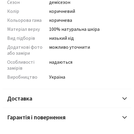
Сезон
демісезон
Колір
коричневий
Кольорова гама
коричнева
Матеріал верху
100% натуральна шкіра
Вид підборів
низький хід
Додаткові фото
можливо уточнити
або заміри
Особливості
надаються
замірів
Виробництво
Україна
Доставка
Гарантія і повернення