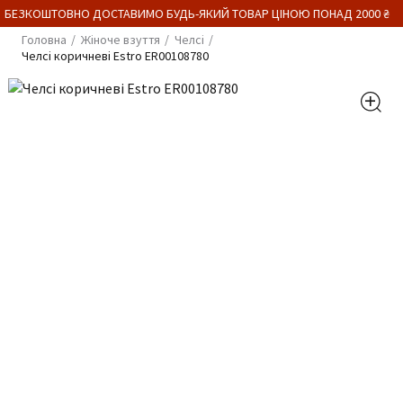
 БЕЗКОШТОВНО ДОСТАВИМО БУДЬ-ЯКИЙ ТОВАР ЦІНОЮ ПОНАД 2000 ₴
Головна
Жіноче взуття
Челсі
Челсі коричневі Estro ER00108780