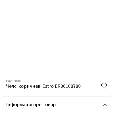
ER00108780
Челсі коричневі Estro ER00108780
Інформація про товар