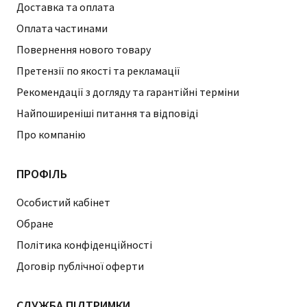
Доставка та оплата
Оплата частинами
Повернення нового товару
Претензії по якості та рекламації
Рекомендації з догляду та гарантійні терміни
Найпоширеніші питання та відповіді
Про компанію
ПРОФІЛЬ
Особистий кабінет
Обране
Політика конфіденційності
Договір публічної оферти
СЛУЖБА ПІДТРИМКИ