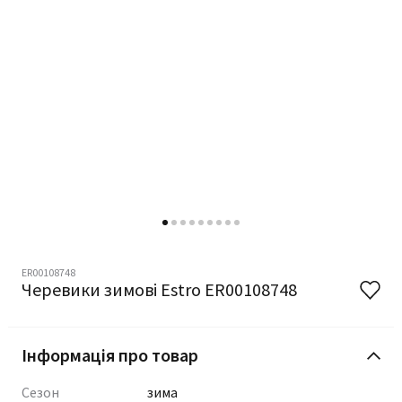
ER00108748
Черевики зимові Estro ER00108748
Інформація про товар
Сезон
зима