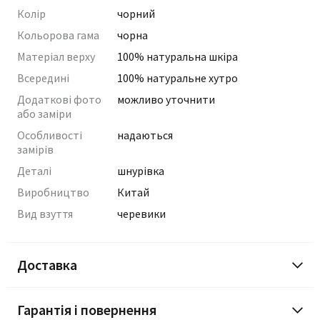
Колір
чорний
Кольорова гама
чорна
Матеріал верху
100% натуральна шкіра
Всередині
100% натуральне хутро
Додаткові фото
можливо уточнити
або заміри
Особливості
надаються
замірів
Деталі
шнурівка
Виробництво
Китай
Вид взуття
черевики
Доставка
Гарантія і повернення