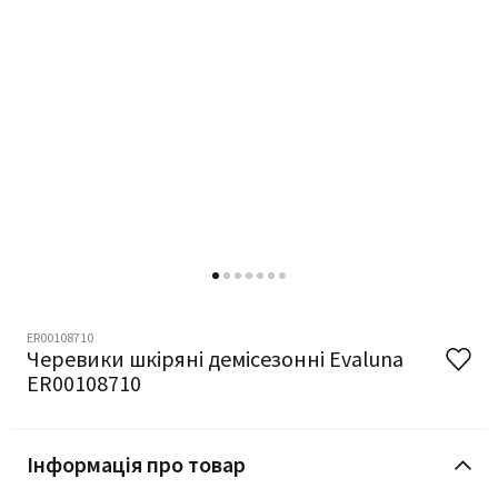
ER00108710
Черевики шкіряні демісезонні Evaluna
ER00108710
Інформація про товар