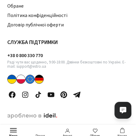
Обране
Політика конфіденційності
Договір публічної оферти
СЛУЖБА ПІДТРИМКИ
+38 0 800 330 770
Раді чути вас щоденно, 9:00-18:00. Дзвінки безкоштовні по Україні. E-
mail: support@estro.ua
Меню
Акаунт
Обране
Кошик