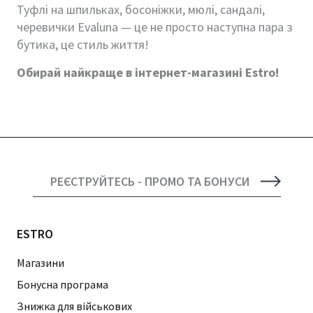
Туфлі на шпильках, босоніжки, мюлі, сандалі,
черевички Evaluna — це не просто наступна пара з
бутика, це стиль життя!
Обирай найкраще в інтернет-магазині Estro!
РЕЄСТРУЙТЕСЬ - ПРОМО ТА БОНУСИ
ESTRO
Магазини
Бонусна програма
Знижка для військових