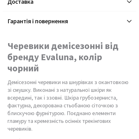
Доставка
Гарантія і повернення
Черевики демісезонні від
бренду Evaluna, колір
чорний
Демісезонні черевики на шнурівках з окантовкою
зі смушку. Виконані з натуральної шкіри як
всередині, так і ззовні. Шкіра грубозерниста,
фактурна, декорована стьобаною сіточкою з
блискучою фурнітурою. Поєднано елементи
гламуру та кремезність осінніх трекінгових
черевиків.