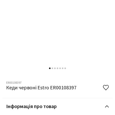
ER00108397
Кеди червоні Estro ER00108397
Інформація про товар