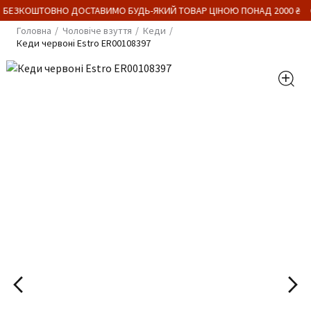
 БЕЗКОШТОВНО ДОСТАВИМО БУДЬ-ЯКИЙ ТОВАР ЦІНОЮ ПОНАД 2000 ₴
Головна
Чоловіче взуття
Кеди
Кеди червоні Estro ER00108397