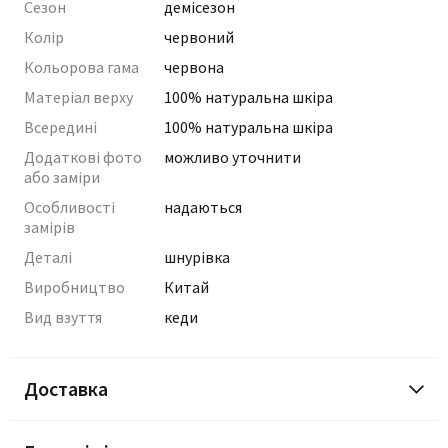
Сезон
демісезон
Колір
червоний
Кольорова гама
червона
Матеріал верху
100% натуральна шкіра
Всередині
100% натуральна шкіра
Додаткові фото
можливо уточнити
або заміри
Особливості
надаються
замірів
Деталі
шнурівка
Виробництво
Китай
Вид взуття
кеди
Доставка