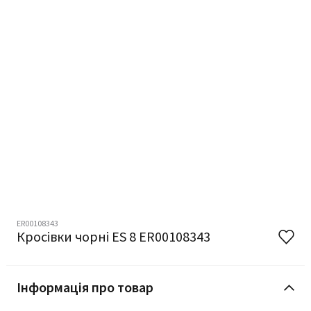
ER00108343
Кросівки чорні ES 8 ER00108343
Інформація про товар