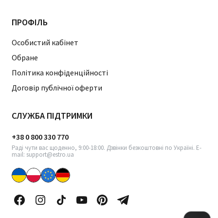
ПРОФІЛЬ
Особистий кабінет
Обране
Політика конфіденційності
Договір публічної оферти
СЛУЖБА ПІДТРИМКИ
+38 0 800 330 770
Раді чути вас щоденно, 9:00-18:00. Дзвінки безкоштовні по Україні. E-
mail: support@estro.ua