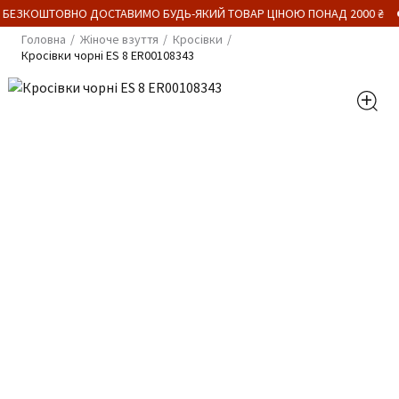
 БЕЗКОШТОВНО ДОСТАВИМО БУДЬ-ЯКИЙ ТОВАР ЦІНОЮ ПОНАД 2000 ₴
Головна
Жіноче взуття
Кросівки
Кросівки чорні ES 8 ER00108343