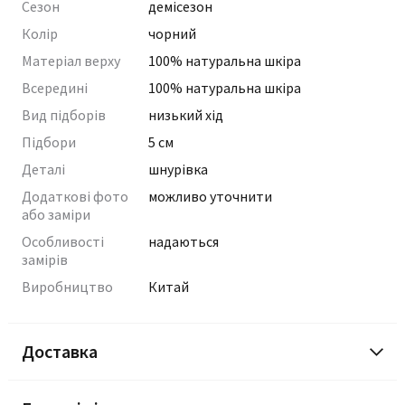
Сезон
демісезон
Колір
чорний
Матеріал верху
100% натуральна шкіра
Всередині
100% натуральна шкіра
Вид підборів
низький хід
Підбори
5 см
Деталі
шнурівка
Додаткові фото
можливо уточнити
або заміри
Особливості
надаються
замірів
Виробництво
Китай
Доставка