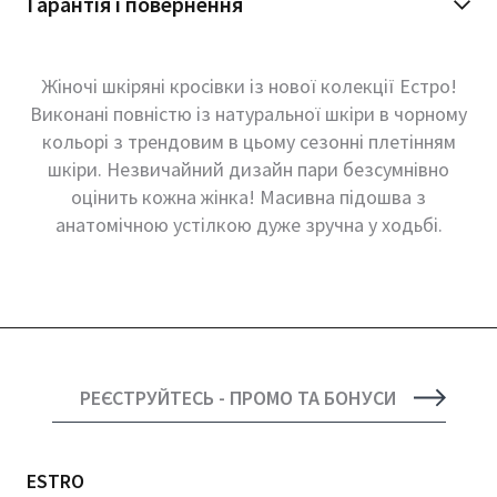
Гарантія і повернення
Жіночі шкіряні кросівки із нової колекції Естро!
Виконані повністю із натуральної шкіри в чорному
кольорі з трендовим в цьому сезонні плетінням
шкіри. Незвичайний дизайн пари безсумнівно
оцінить кожна жінка! Масивна підошва з
анатомічною устілкою дуже зручна у ходьбі.
РЕЄСТРУЙТЕСЬ - ПРОМО ТА БОНУСИ
ESTRO