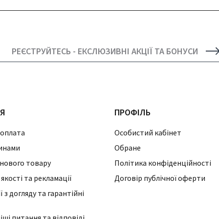
РЕЄСТРУЙТЕСЬ - ЕКСЛЮЗИВНІ АКЦІЇ ТА БОНУСИ
ІЯ
ПРОФІЛЬ
 оплата
Особистий кабінет
инами
Обране
нового товару
Політика конфіденційності
 якості та рекламації
Договір публічної оферти
 з догляду та гарантійні
ші питання та відповіді