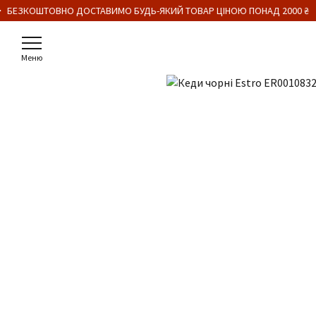
・ БЕЗКОШТОВНО ДОСТАВИМО БУДЬ-ЯКИЙ ТОВАР ЦІНОЮ ПОНАД 2000 ₴
Меню