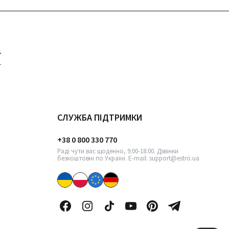
СЛУЖБА ПІДТРИМКИ
+38 0 800 330 770
Раді чути вас щоденно, 9:00-18:00. Дзвінки
безкоштовні по Україні. E-mail: support@estro.ua