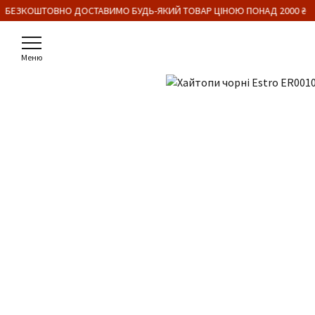
 БЕЗКОШТОВНО ДОСТАВИМО БУДЬ-ЯКИЙ ТОВАР ЦІНОЮ ПОНАД 2000 ₴
Меню