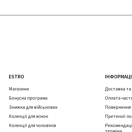
ESTRO
ІНФОРМАЦ
Магазини
Доставка та
Бонусна програма
Оплата част
Знижка для військових
Повернення 
Колекції для жінок
Претензії по
Колекції для чоловіків
Рекомендації
терміни