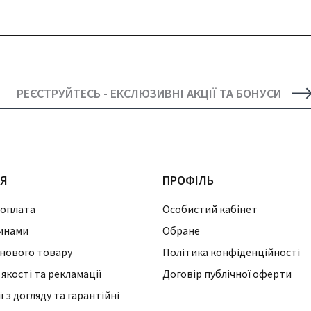
РЕЄСТРУЙТЕСЬ - ЕКСЛЮЗИВНІ АКЦІЇ ТА БОНУСИ
ІЯ
ПРОФІЛЬ
 оплата
Особистий кабінет
инами
Обране
нового товару
Політика конфіденційності
 якості та рекламації
Договір публічної оферти
 з догляду та гарантійні