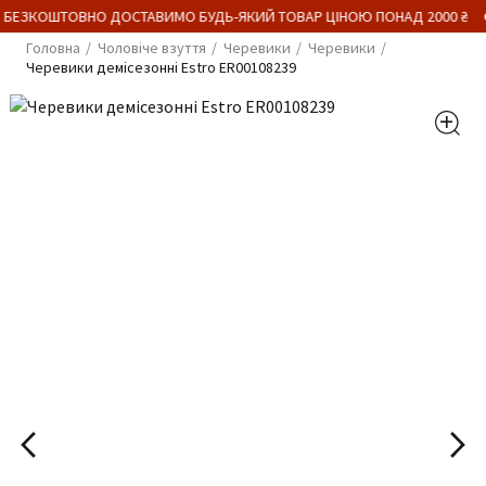
 БЕЗКОШТОВНО ДОСТАВИМО БУДЬ-ЯКИЙ ТОВАР ЦІНОЮ ПОНАД 2000 ₴
Головна
Чоловіче взуття
Черевики
Черевики
Черевики демісезонні Estro ER00108239