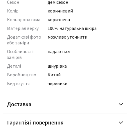
Сезон
демісезон
Колір
коричневий
Кольорова гама
коричнева
Матеріал верху
100% натуральна шкіра
Додаткові фото
можливо уточнити
або заміри
Особливості
надаються
замірів
Деталі
шнурівка
Виробництво
Китай
Вид взуття
черевики
Доставка
Гарантія і повернення