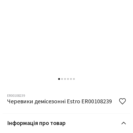
ER00108239
Черевики демісезонні Estro ER00108239
Інформація про товар