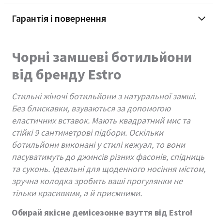
Гарантія і повернення
Чорні замшеві ботильйони
від бренду Estro
Стильні жіночі ботильйони з натуральної замші.
Без блискавки, взуваються за допомогою
еластичних вставок. Мають квадратний мис та
стійкі 9 сантиметрові підбори. Оскільки
ботильйони виконані у стилі кежуал, то вони
пасуватимуть до джинсів різних фасонів, спідниць
та суконь. Ідеальні для щоденного носіння містом,
зручна колодка зробить ваші прогулянки не
тільки красивими, а й приємними.
Обирай якісне демісезонне взуття від Estro!