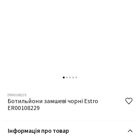
ER00108229
Ботильйони замшеві чорні Estro
ER00108229
Інформація про товар