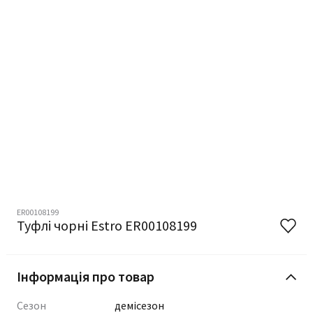
ER00108199
Туфлі чорні Estro ER00108199
Інформація про товар
Сезон
демісезон