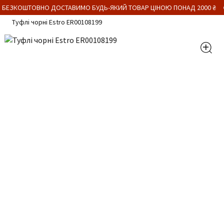
 БЕЗКОШТОВНО ДОСТАВИМО БУДЬ-ЯКИЙ ТОВАР ЦІНОЮ ПОНАД 2000 ₴
Туфлі чорні Estro ER00108199