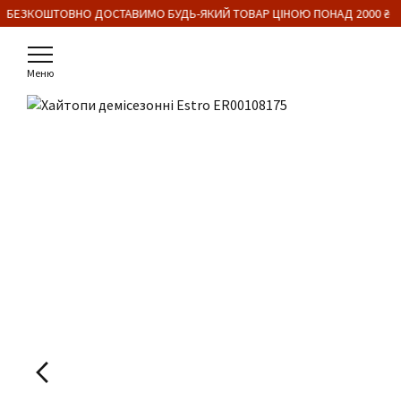
 БЕЗКОШТОВНО ДОСТАВИМО БУДЬ-ЯКИЙ ТОВАР ЦІНОЮ ПОНАД 2000 ₴
Меню