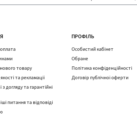
ІЯ
ПРОФІЛЬ
 оплата
Особистий кабінет
инами
Обране
нового товару
Політика конфіденційності
 якості та рекламації
Договір публічної оферти
 з догляду та гарантійні
ші питання та відповіді
ію