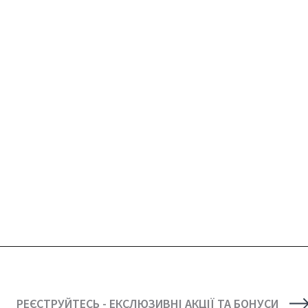
РЕЄСТРУЙТЕСЬ - ЕКСЛЮЗИВНІ АКЦІЇ ТА БОНУСИ