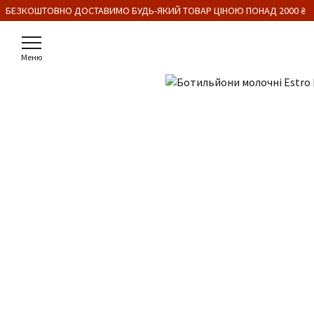
 БЕЗКОШТОВНО ДОСТАВИМО БУДЬ-ЯКИЙ ТОВАР ЦІНОЮ ПОНАД 2000 ₴
Меню