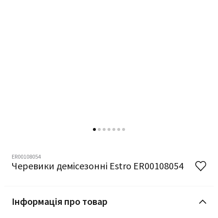
ER00108054
Черевики демісезонні Estro ER00108054
Інформація про товар