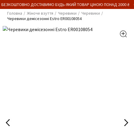
 БЕЗКОШТОВНО ДОСТАВИМО БУДЬ-ЯКИЙ ТОВАР ЦІНОЮ ПОНАД 2000 ₴
Головна
Жіноче взуття
Черевики
Черевики
Черевики демісезонні Estro ER00108054