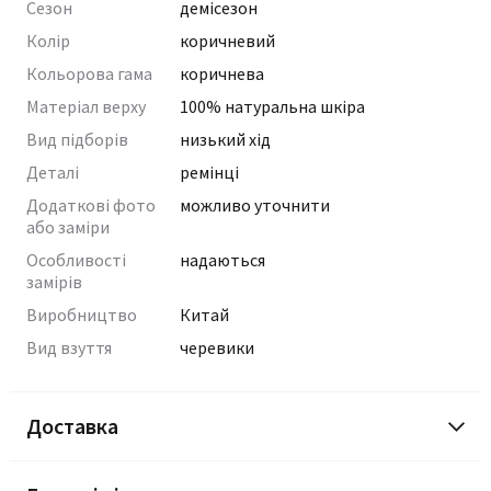
Сезон
демісезон
Колір
коричневий
Кольорова гама
коричнева
Матеріал верху
100% натуральна шкіра
Вид підборів
низький хід
Деталі
ремінці
Додаткові фото
можливо уточнити
або заміри
Особливості
надаються
замірів
Виробництво
Китай
Вид взуття
черевики
Доставка