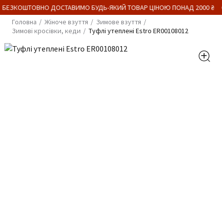
 БЕЗКОШТОВНО ДОСТАВИМО БУДЬ-ЯКИЙ ТОВАР ЦІНОЮ ПОНАД 2000 ₴
Головна
Жіноче взуття
Зимове взуття
Зимові кросівки, кеди
Туфлі утеплені Estro ER00108012