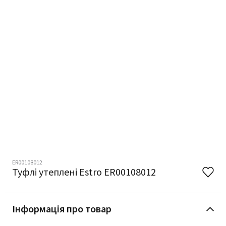
ER00108012
Туфлі утеплені Estro ER00108012
Інформація про товар