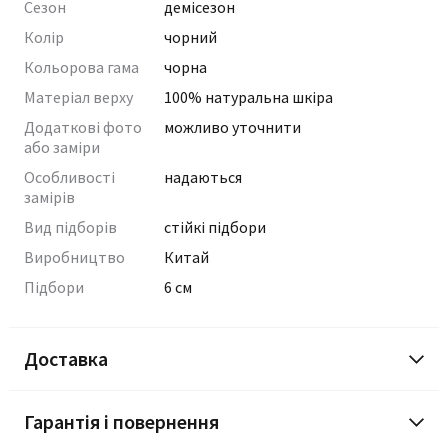
Сезон
демісезон
Колір
чорний
Кольорова гама
чорна
Матеріал верху
100% натуральна шкіра
Додаткові фото
можливо уточнити
або заміри
Особливості
надаються
замірів
Вид підборів
стійкі підбори
Виробництво
Китай
Підбори
6 см
Доставка
Гарантія і повернення