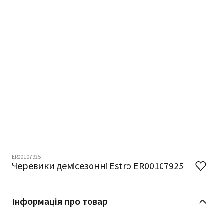
ER00107925
Черевики демісезонні Estro ER00107925
Інформація про товар