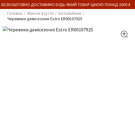
 БЕЗКОШТОВНО ДОСТАВИМО БУДЬ-ЯКИЙ ТОВАР ЦІНОЮ ПОНАД 2000 ₴
Головна
Жіноче взуття
Ботильйони
Черевики демісезонні Estro ER00107925