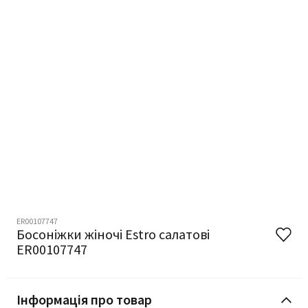
ER00107747
Босоніжки жіночі Estro салатові
ER00107747
Інформація про товар