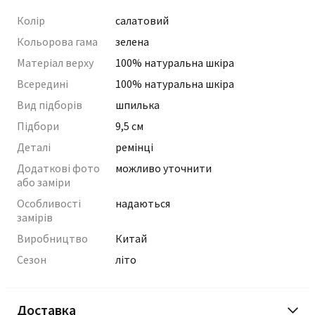
Колір
салатовий
Кольорова гама
зелена
Матеріал верху
100% натуральна шкіра
Всередині
100% натуральна шкіра
Вид підборів
шпилька
Підбори
9,5 см
Деталі
ремінці
Додаткові фото
можливо уточнити
або заміри
Особливості
надаються
замірів
Виробництво
Китай
Сезон
літо
Доставка