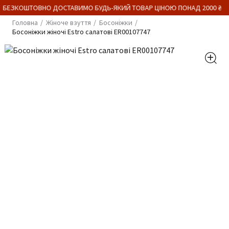
 БЕЗКОШТОВНО ДОСТАВИМО БУДЬ-ЯКИЙ ТОВАР ЦІНОЮ ПОНАД 2000 ₴
Головна
Жіноче взуття
Босоніжки
Босоніжки жіночі Estro салатові ER00107747