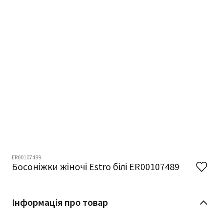
ER00107489
Босоніжки жіночі Estro білі ER00107489
Інформація про товар