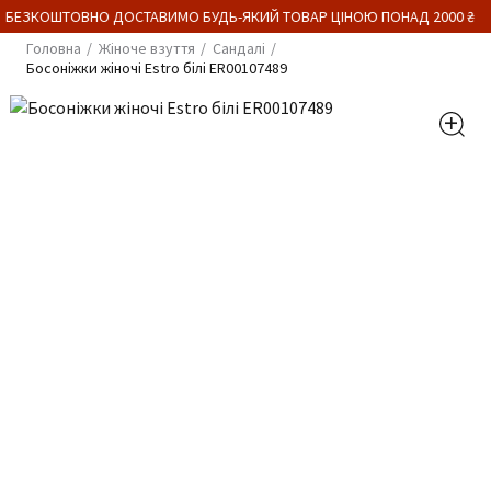
 БЕЗКОШТОВНО ДОСТАВИМО БУДЬ-ЯКИЙ ТОВАР ЦІНОЮ ПОНАД 2000 ₴
Головна
Жіноче взуття
Сандалі
Босоніжки жіночі Estro білі ER00107489