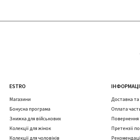
ESTRO
ІНФОРМАЦ
Магазини
Доставка та
Бонусна програма
Оплата част
Знижка для військових
Повернення 
Колекції для жінок
Претензії по
Колекції для чоловіків
Рекомендації