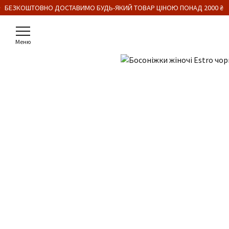
 БЕЗКОШТОВНО ДОСТАВИМО БУДЬ-ЯКИЙ ТОВАР ЦІНОЮ ПОНАД 2000 ₴
Меню