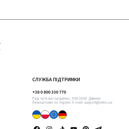
СЛУЖБА ПІДТРИМКИ
+38 0 800 330 770
Раді чути вас щоденно, 9:00-18:00. Дзвінки
безкоштовні по Україні. E-mail: support@estro.ua