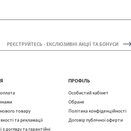
РЕЄСТРУЙТЕСЬ - ЕКСЛЮЗИВНІ АКЦІЇ ТА БОНУСИ
ІЯ
ПРОФІЛЬ
 оплата
Особистий кабінет
инами
Обране
нового товару
Політика конфіденційності
 якості та рекламації
Договір публічної оферти
 з догляду та гарантійні